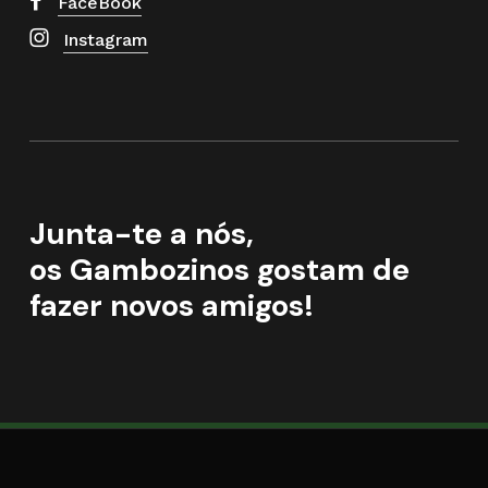
FaceBook
Instagram
Junta-te a nós,
os Gambozinos gostam de
fazer novos amigos!