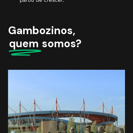
Gambozinos,
quem
somos?